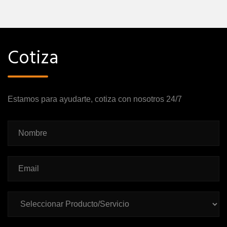
Cotiza
Estamos para ayudarte, cotiza con nosotros 24/7