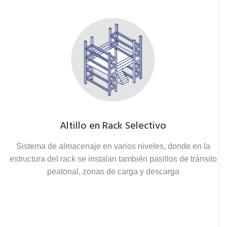
Altillo en Rack Selectivo
Sistema de almacenaje en varios niveles, donde en la
estructura del rack se instalan también pasillos de tránsito
peatonal, zonas de carga y descarga