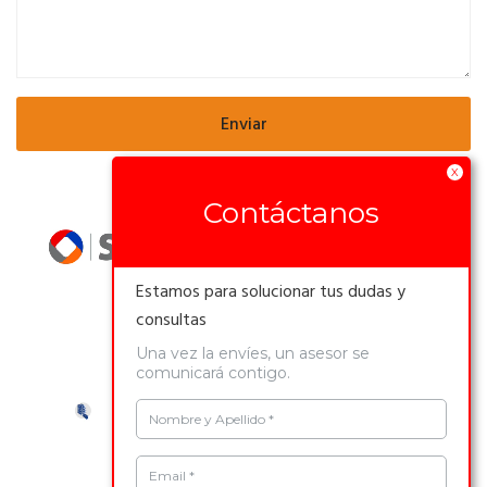
X
Contáctanos
Reproductor
de
Video
Estamos para solucionar tus dudas y
consultas
Una vez la envíes, un asesor se
comunicará contigo.
Nombre y Apellido *
Email *