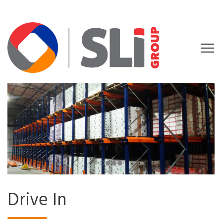
Drive In