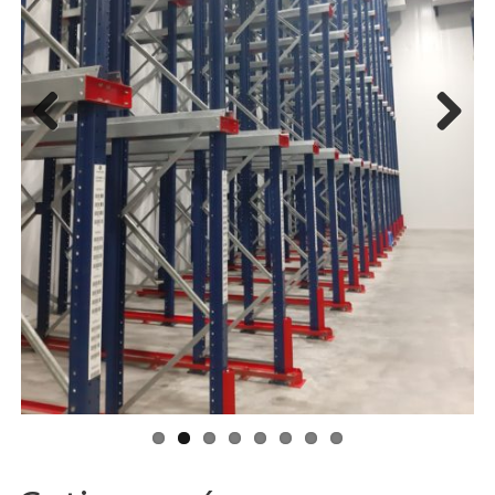
Previ
Next
ous