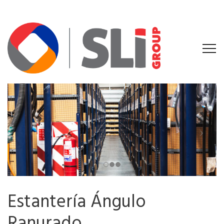
Estantería Ángulo
Ranurado