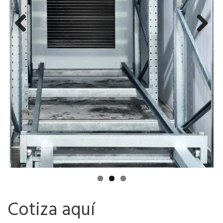
Previ
Next
ous
Cotiza aquí