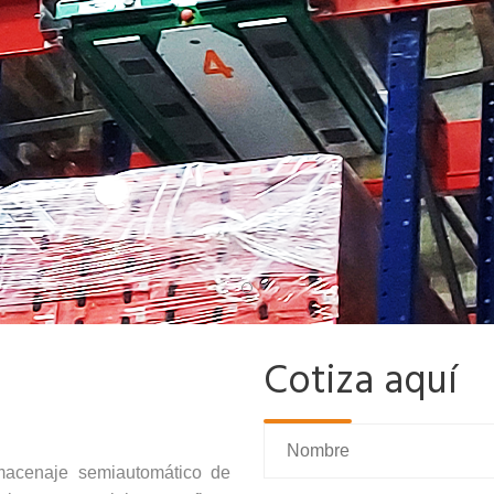
Cotiza aquí
macenaje semiautomático de