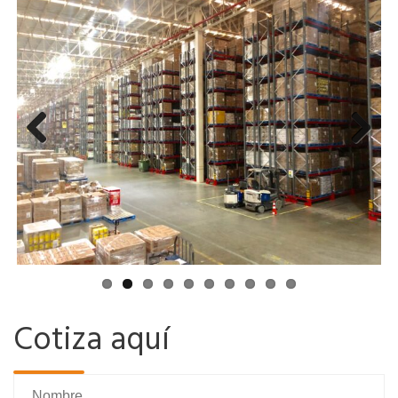
Previ
Next
ous
Cotiza aquí