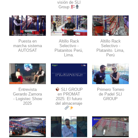
visión de SLI
Group
Puesta en
Altillo Rack
Altillo Rack
marcha sistema
Selectivo -
Selectivo -
AUTOSAT
Platanitos Perú,
Platanito. Lima,
Lima.
Perú
Entrevista
SLI GROUP
Primero Torneo
Gerardo Zamora
en PROMAT
de Padel SLI
- Logistec Show
2025: El futuro
GROUP
2025
del almacenaje