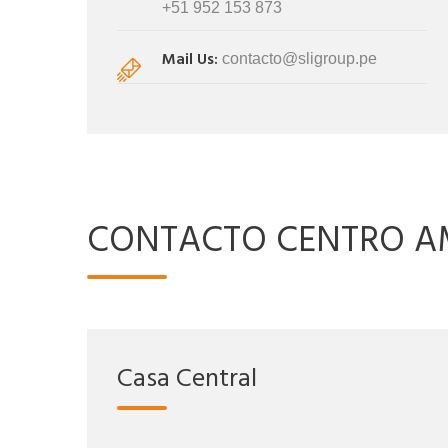
+51 952 153 873
Mail Us:
contacto@sligroup.pe
CONTACTO CENTRO A
Casa Central