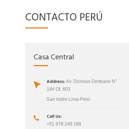
CONTACTO PERÚ
Casa Central
Address:
Av. Dionisio Derteano N°
184 Of. 603
San Isidro Lima-Perú
Call Us:
+51 978 249 188