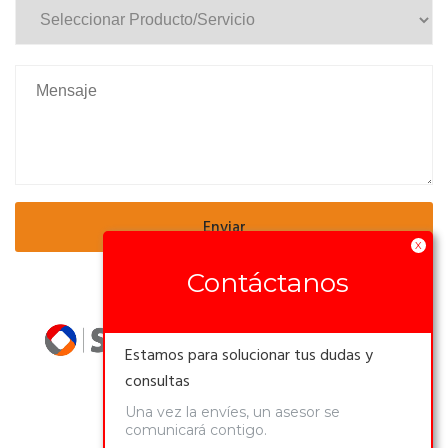
X
Contáctanos
Reproductor
de
Estamos para solucionar tus dudas y
Video
consultas
Una vez la envíes, un asesor se
comunicará contigo.