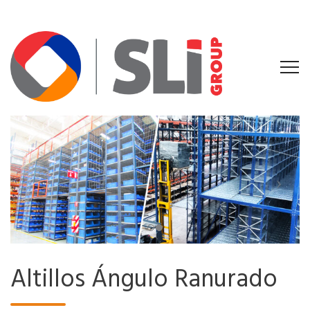
Altillos Ángulo Ranurado