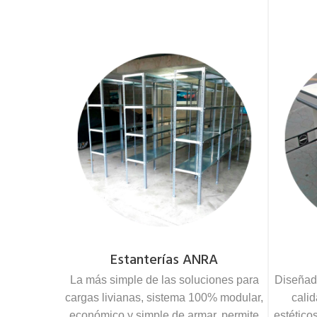
Estanterías ANRA
La más simple de las soluciones para
Diseñad
cargas livianas, sistema 100% modular,
cali
económico y simple de armar, permite
estético