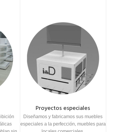
Proyectos especiales
ibición
Diseñamos y fabricamos sus muebles
álicas
especiales a la perfección, muebles para
blan sin
locales comerciales.