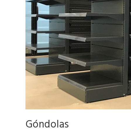
Góndolas