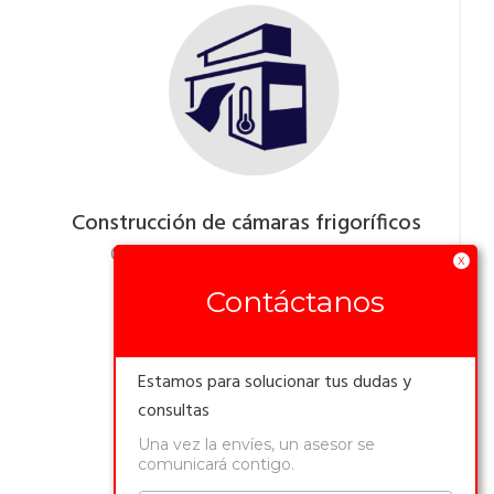
Construcción de cámaras frigoríficos
Construcción de cámara frigorífica.
X
Contáctanos
Estamos para solucionar tus dudas y
consultas
Una vez la envíes, un asesor se
comunicará contigo.