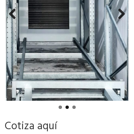
Previ
Next
ous
Cotiza aquí