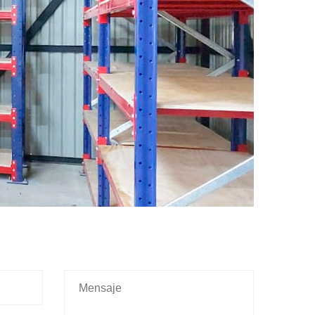
X
Contáctanos
Estamos para solucionar tus dudas y
consultas