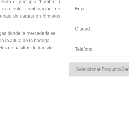
endo el principio “hombre a
 excelente combinación de
acenaje de cargas en formatos
gas donde la mercadería se
a la altura de la bodega,
les de pasillos de tránsito.
: