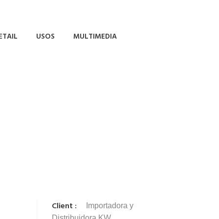
ETAIL
USOS
MULTIMEDIA
Client :
Importadora y
Distribuidora KW