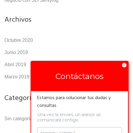
negocio con SLI Servylog
Archivos
Octubre 2020
Junio 2019
Abril 2019
X
Contáctanos
Marzo 2019
Categorías
Estamos para solucionar tus dudas y
consultas
Una vez la envíes, un asesor se
Sin categoría
comunicará contigo.
Nombre y Apellido *