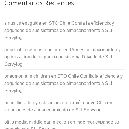
Comentarios Recientes
sinusitis ent guide
en
STO Chile Confía la eficiencia y
seguridad de sus sistemas de almacenamiento a SLI
Servylog
amoxicillin serious reactions
en
Prunesco, mayor orden y
optimización del espacio con sistema Drive In de SLI
Servylog
pneumonia in children
en
STO Chile Confía la eficiencia y
seguridad de sus sistemas de almacenamiento a SLI
Servylog
penicillin allergy risk factors
en
Rabié, nuevo CD con
soluciones de almacenamiento de SLI Servylog
otitis media middle ear infection
en
Ingelmor expande su