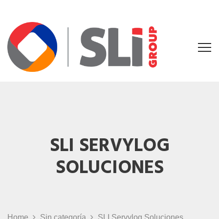
SLI SERVYLOG
SOLUCIONES
Home
Sin categoría
SLI Servylog Soluciones