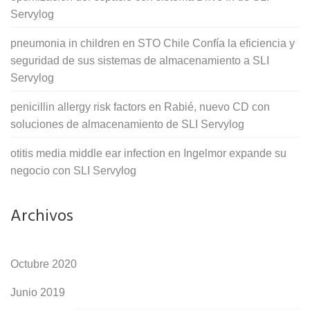
Servylog
pneumonia in children
en
STO Chile Confía la eficiencia y
seguridad de sus sistemas de almacenamiento a SLI
Servylog
penicillin allergy risk factors
en
Rabié, nuevo CD con
soluciones de almacenamiento de SLI Servylog
otitis media middle ear infection
en
Ingelmor expande su
negocio con SLI Servylog
Archivos
Octubre 2020
Junio 2019