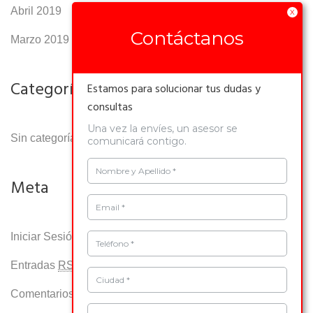
Abril 2019
X
Contáctanos
Marzo 2019
Categorías
Estamos para solucionar tus dudas y
consultas
Una vez la envíes, un asesor se
Sin categoría
comunicará contigo.
Nombre y Apellido *
Meta
Email *
Iniciar Sesión
Teléfono *
Entradas
RSS
Ciudad *
Comentarios
RSS